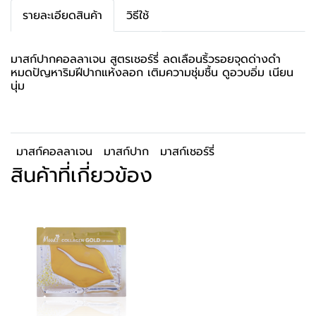
รายละเอียดสินค้า
วิธีใช้
มาสก์ปากคอลลาเจน สูตรเชอร์รี่ ลดเลือนริ้วรอยจุดด่างดำ
หมดปัญหาริมฝีปากแห้งลอก เติมความชุ่มชื้น ดูอวบอิ่ม เนียน
นุ่ม
มาสก์คอลลาเจน
มาสก์ปาก
มาสก์เชอร์รี่
สินค้าที่เกี่ยวข้อง