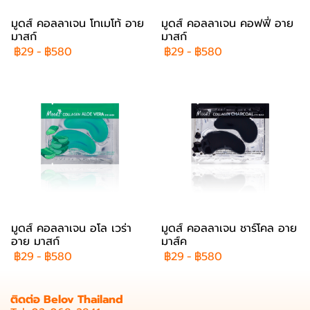
มูดส์ คอลลาเจน โทเมโท้ อาย
มูดส์ คอลลาเจน คอฟฟี่ อาย
มาสก์
มาสก์
฿29
-
฿580
฿29
-
฿580
มูดส์ คอลลาเจน อโล เวร่า
มูดส์ คอลลาเจน ชาร์โคล อาย
อาย มาสก์
มาส์ค
฿29
-
฿580
฿29
-
฿580
ติดต่อ Belov Thailand