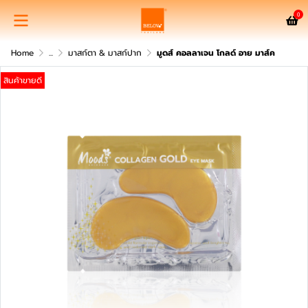
0
Home
...
มาสก์ตา & มาสก์ปาก
มูดส์ คอลลาเจน โกลด์ อาย มาส์ค
สินค้าขายดี