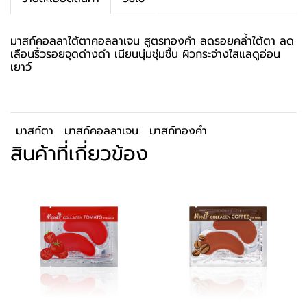
มาสก์คอลลาใต้ตาคอลลาเจน สูตรทองคำ ลดรอยคล้ำใต้ตา ลด
เลือนริ้วรอยจุดด่างดำ เนียนนุ่มชุ่มชื้น ผิวกระจ่างใสแลดูอ่อน
เยาว์
มาสก์ตา
มาสก์คอลลาเจน
มาสก์ทองคำ
สินค้าที่เกี่ยวข้อง