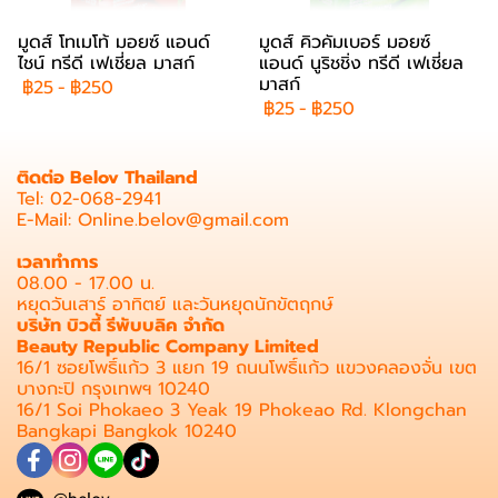
มูดส์ โทเมโท้ มอยซ์ แอนด์
มูดส์ คิวคัมเบอร์ มอยซ์
ไชน์ ทรีดี เฟเชี่ยล มาสก์
แอนด์ นูริชชิ่ง ทรีดี เฟเชี่ยล
มาสก์
฿25
-
฿250
฿25
-
฿250
ติดต่อ Belov Thailand
Tel: 02-068-2941
E-Mail: Online.belov@gmail.com
เวลาทำการ
08.00 - 17.00 น.
หยุดวันเสาร์ อาทิตย์ และวันหยุดนักขัตฤกษ์
บริษัท บิวตี้ รีพับบลิค จำกัด
Beauty Republic Company Limited
16/1 ซอยโพธิ์แก้ว 3 แยก 19 ถนนโพธิ์แก้ว แขวงคลองจั่น เขต
บางกะปิ กรุงเทพฯ 10240
16/1 Soi Phokaeo 3 Yeak 19 Phokeao Rd. Klongchan
Bangkapi Bangkok 10240