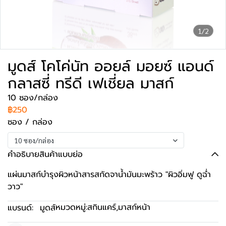
1/2
มูดส์ โคโค่นัท ออยล์ มอยซ์ แอนด์
กลาสซี่ ทรีดี เฟเชี่ยล มาสก์
10 ซอง/กล่อง
฿250
ซอง / กล่อง
10 ซอง/กล่อง
คำอธิบายสินค้าแบบย่อ
แผ่นมาสก์บำรุงผิวหน้าสารสกัดจาน้ำมันมะพร้าว "ผิวอิ่มฟู ดูฉ่ำ
วาว"
หมวดหมู่:
สกินแคร์
,
มาสก์หน้า
แบรนด์:
มูดส์