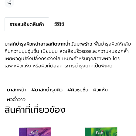
แชร์
รายละเอียดสินค้า
วิธีใช้
มาสก์บำรุงผิวหน้าสารสกัดจากน้ำมันมะพร้าว
ฟื้นบำรุงผิวให้กลับ
คืนความนุ่มชุ่มชื้น เนียนนุ่ม ลดเลือนริ้วรอยและความหมองคล้ำ
เผยผิวดูเปล่งปลั่งกระจ่างใส เหมาะสำหรับทุกสภาพผิว โดย
เฉพาะผิวแห้ง หรือผิวที่ต้องการการบำรุงมากเป็นพิเศษ
มาสก์หน้า
#มาสก์บำรุงผิว
#ผิวชุ่มชื้น
ผิวแห้ง
ผิวฉ่ำวาว
สินค้าที่เกี่ยวข้อง