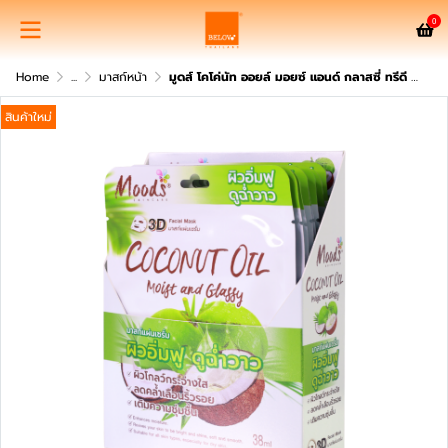
0
Home
...
มาสก์หน้า
มูดส์ โคโค่นัท ออยล์ มอยซ์ แอนด์ กลาสซี่ ทรีดี เฟเชี่ยล มาสก์
สินค้าใหม่