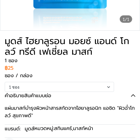
1/1
มูดส์ ไฮยาลูรอน มอยซ์ แอนด์ โก
ลว์ ทรีดี เฟเชี่ยล มาสก์
1 ซอง
฿25
ซอง / กล่อง
1 ซอง
คำอธิบายสินค้าแบบย่อ
แผ่นมาสก์บำรุงผิวหน้าสารสกัดจากไฮยาลูรอนิก แอซิด "ผิวฉ่ำโก
ลว์ สุขภาพดี"
หมวดหมู่:
สกินแคร์
,
มาสก์หน้า
แบรนด์:
มูดส์