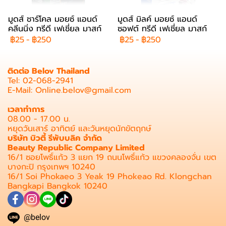
มูดส์ ชาร์โคล มอยซ์ แอนด์
มูดส์ มิลค์ มอยซ์ แอนด์
คลีนนิ่ง ทรีดี เฟเชี่ยล มาสก์
ซอฟต์ ทรีดี เฟเชี่ยล มาสก์
฿25
-
฿250
฿25
-
฿250
ติดต่อ Belov Thailand
Tel: 02-068-2941
E-Mail: Online.belov@gmail.com
เวลาทำการ
08.00 - 17.00 น.
หยุดวันเสาร์ อาทิตย์ และวันหยุดนักขัตฤกษ์
บริษัท บิวตี้ รีพับบลิค จำกัด
Beauty Republic Company Limited
16/1 ซอยโพธิ์แก้ว 3 แยก 19 ถนนโพธิ์แก้ว แขวงคลองจั่น เขต
บางกะปิ กรุงเทพฯ 10240
16/1 Soi Phokaeo 3 Yeak 19 Phokeao Rd. Klongchan
Bangkapi Bangkok 10240
@belov