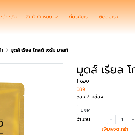
หน้าหลัก
สินค้าทั้งหมด
เกี่ยวกับเรา
ติดต่อเรา
้า
มูดส์ เรียล โกลด์ เซรั่ม มาสก์
มูดส์ เรียล โ
1 ซอง
฿39
ซอง / กล่อง
1 ซอง
จำนวน
เพิ่มลงตะกร้า