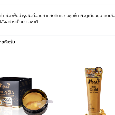
 ช่วยฟื้นบำรุงผิวที่อ่อนล้ากลับคืนความชุ่มชื้น ผิวดูเนียนนุ่ม ล
ั่งอย่างเป็นธรรมชาติ
าสก์เซรั่ม