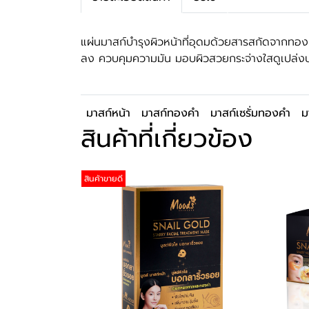
แผ่นมาสก์บำรุงผิวหน้าที่อุดมด้วยสารสกัดจากทองคำ
ลง ควบคุมความมัน มอบผิวสวยกระจ่างใสดูเปล่งปล
มาสก์หน้า
มาสก์ทองคำ
มาสก์เซรั่มทองคำ
ม
สินค้าที่เกี่ยวข้อง
สินค้าขายดี