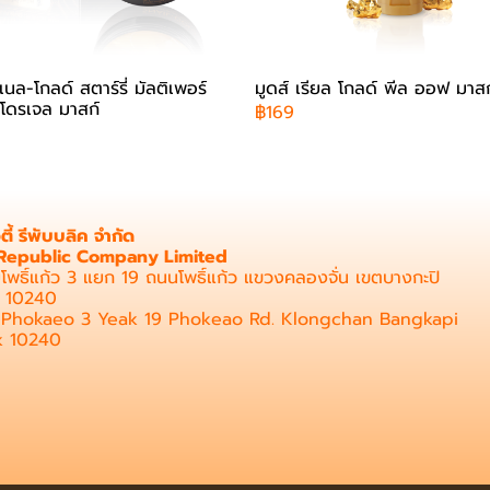
เนล-โกลด์ สตาร์รี่ มัลติเพอร์
มูดส์ เรียล โกลด์ พีล ออฟ มาสก
โดรเจล มาสก์
฿169
วตี้ รีพับบลิค จำกัด
Republic Company Limited
โพธิ์แก้ว 3 แยก 19 ถนนโพธิ์แก้ว แขวงคลองจั่น เขตบางกะปิ
ฯ 10240
i Phokaeo 3 Yeak 19 Phokeao Rd. Klongchan Bangkapi
k 10240