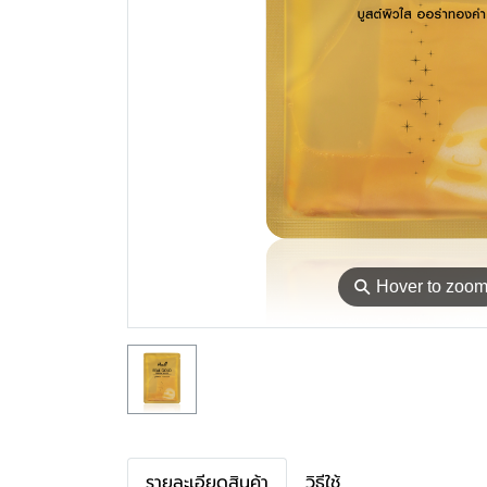
⚲
Hover to zoo
รายละเอียดสินค้า
วิธีใช้